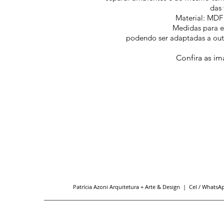
das 
Material: MDF 
Medidas para e
podendo ser adaptadas a outr
Confira as i
Patrícia Azoni Arquitetura + Arte & Design
| Cel / WhatsA